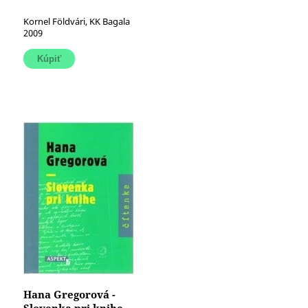
Kornel Földvári, KK Bagala
2009
Hana Gregorová -