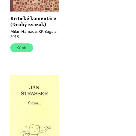
Kritické komentáre
(Druhý zväzok)
Milan Hamada, KK Bagala
2013