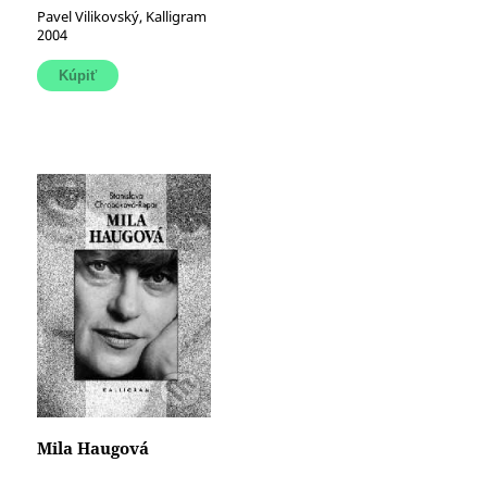
Pavel Vilikovský, Kalligram
2004
Mila Haugová