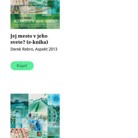
Jej mesto v jeho
svete? (e-kniha)
Derek Rebro, Aspekt 2013