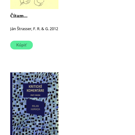
Čítam...
Ján Štrasser, F. R. & G. 2012