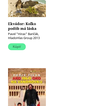
Ekvádor: Koľko
podôb má láska
Pavel "Hirax" Baričák,
HladoHlas Group 2013