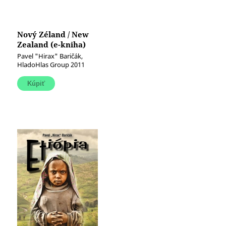
Nový Zéland / New
Zealand (e-kniha)
Pavel "Hirax" Baričák,
HladoHlas Group 2011