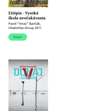
Etiópia - Vysoká
škola neočakávania
Pavel "Hirax" Baričák,
HladoHlas Group 2011