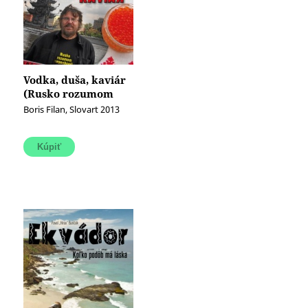
Vodka, duša, kaviár
(Rusko rozumom
nepochopíš)
Boris Filan, Slovart 2013