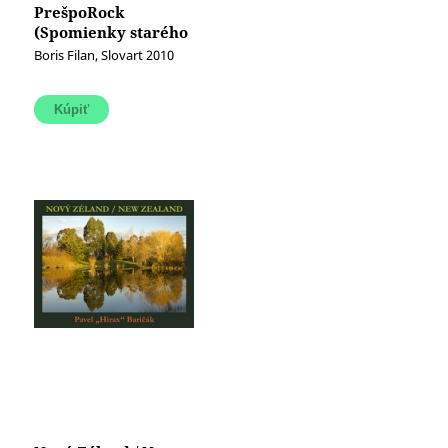
PrešpoRock
(Spomienky starého
optimistu)
Boris Filan, Slovart 2010