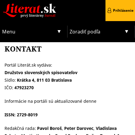
Prihlásenie
Menu
Zoradiť podľa
KONTAKT
Portál Literát.sk vydáva:
Družstvo slovenských spisovateľov
Sídlo:
Krátka 4, 811 03 Bratislava
IČO:
47923270
Informácie na portáli sú aktualizované denne
ISSN: 2729-8019
Redakčná rada:
Pavol Boroš
,
Peter Darovec
,
Vladislava