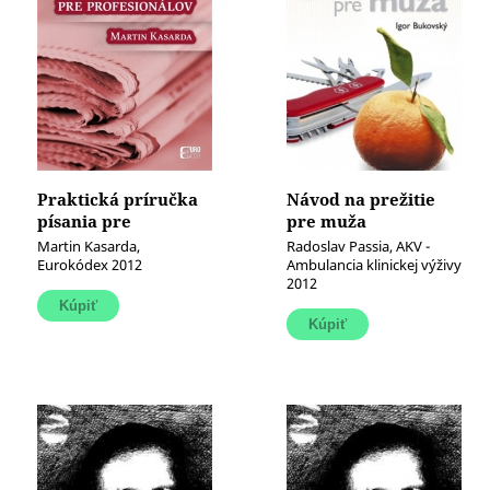
Praktická príručka
Návod na prežitie
písania pre
pre muža
profesionálov
Martin Kasarda,
Radoslav Passia, AKV -
Eurokódex 2012
Ambulancia klinickej výživy
2012