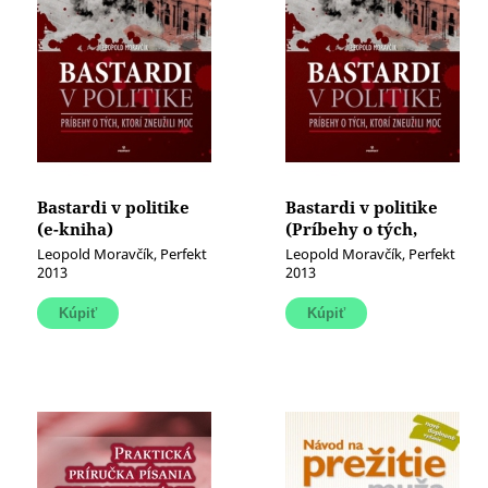
Bastardi v politike
Bastardi v politike
(e-kniha)
(Príbehy o tých,
ktorí zneužili moc)
Leopold Moravčík, Perfekt
Leopold Moravčík, Perfekt
2013
2013