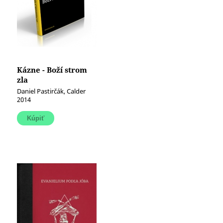
Kázne - Boží strom
zla
Daniel Pastirčák, Calder
2014