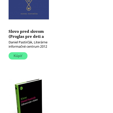
Slovo pred slovom
(Proglas pre deti a
ich rodičov)
Daniel Pastirčák, Literárne
informačné centrum 2012