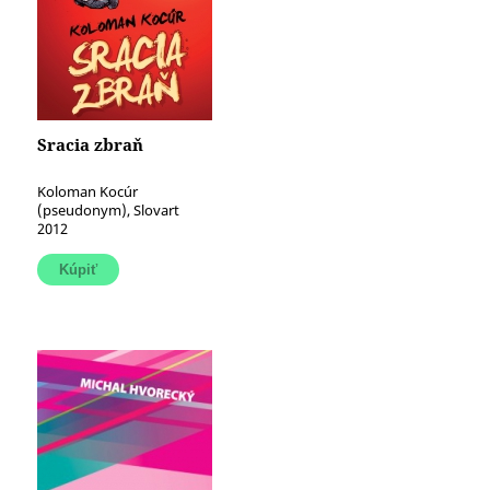
Sracia zbraň
Koloman Kocúr
(pseudonym), Slovart
2012