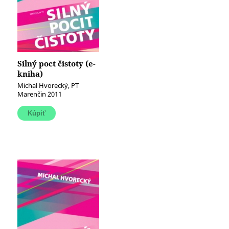
Silný poct čistoty (e-
kniha)
Michal Hvorecký, PT
Marenčin 2011