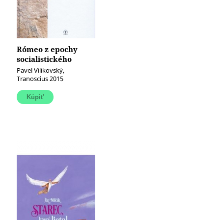
Rómeo z epochy
socialistického
realizmu
Pavel Vilikovský,
Tranoscius 2015