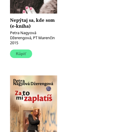
Nepýtaj sa, kde som
(e-kniha)
Petra Nagyová
Džerengová, PT Marenčin
2015