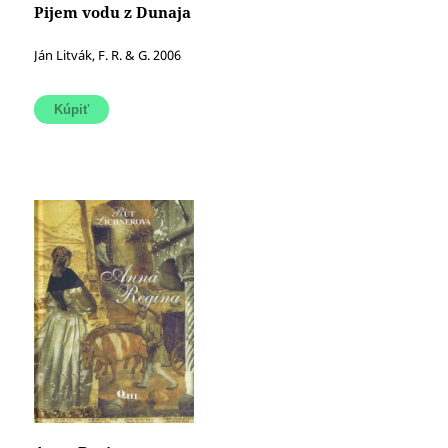
Pijem vodu z Dunaja
Ján Litvák, F. R. & G. 2006