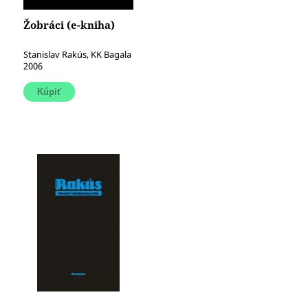
Žobráci (e-kniha)
Stanislav Rakús, KK Bagala
2006