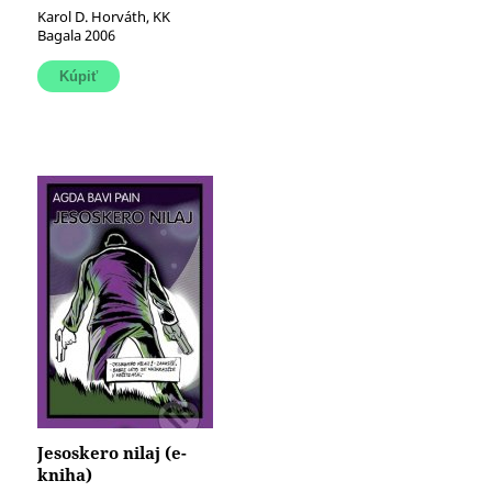
Karol D. Horváth, KK
Bagala 2006
Jesoskero nilaj (e-
kniha)