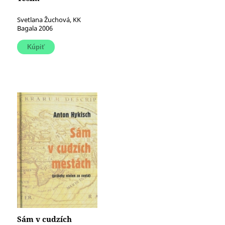
Svetlana Žuchová, KK
Bagala 2006
Sám v cudzích