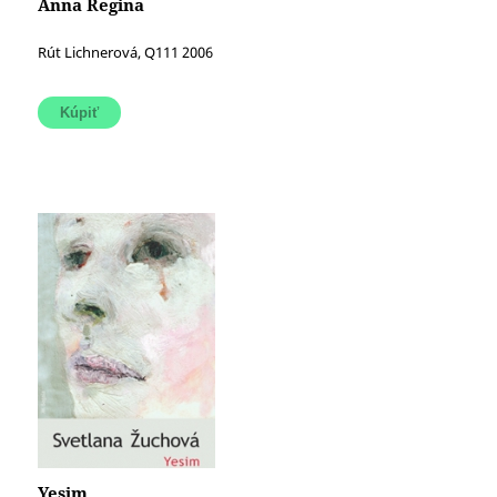
Anna Regina
Rút Lichnerová, Q111 2006
Yesim