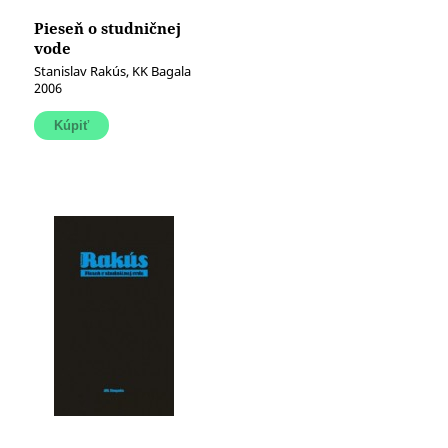
Pieseň o studničnej
vode
Stanislav Rakús, KK Bagala
2006