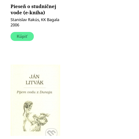
Pieseň o studničnej
vode (e-kniha)
Stanislav Rakús, KK Bagala
2006