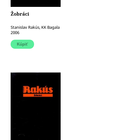
Žobráci
Stanislav Rakús, KK Bagala
2006