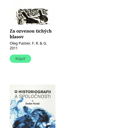
Za ozvenou tichých
hlasov
Oleg Pastier, F. R. & G.
2011