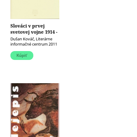
Slováci v prvej
svetovej vojne 1914 -
1918
Dušan Kováč, Literárne
informačné centrum 2011