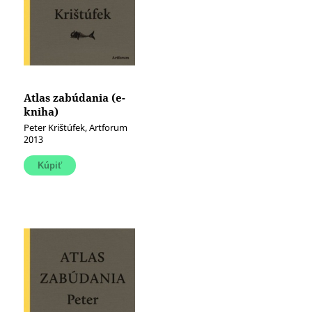
Atlas zabúdania (e-
kniha)
Peter Krištúfek, Artforum
2013