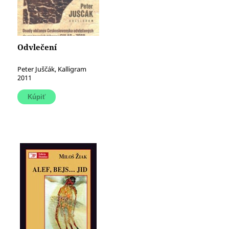
Odvlečení
Peter Juščák, Kalligram
2011