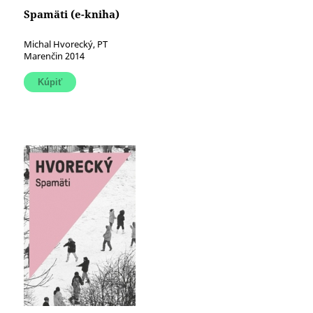
Spamäti (e-kniha)
Michal Hvorecký, PT
Marenčin 2014