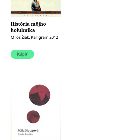
História môjho
holubníka
Miloš Žiak, Kalligram 2012