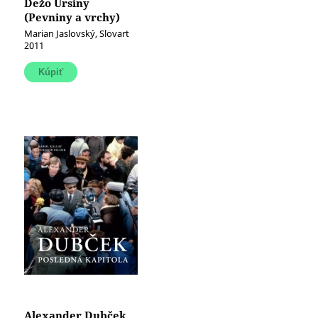
Dežo Ursiny
(Pevniny a vrchy)
Marian Jaslovský, Slovart
2011
Alexander Dubček