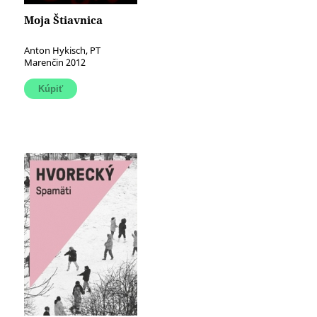
Moja Štiavnica
Anton Hykisch, PT
Marenčin 2012