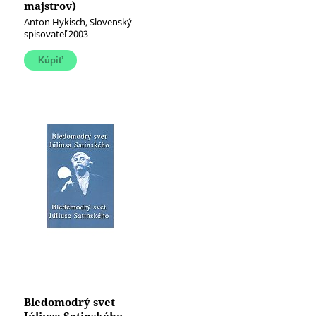
majstrov)
Anton Hykisch, Slovenský
spisovateľ 2003
Bledomodrý svet