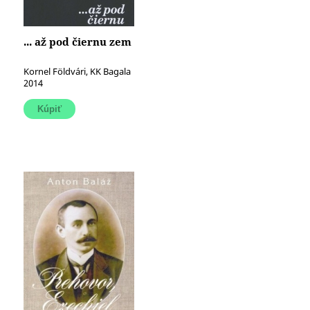
... až pod čiernu zem
Kornel Földvári, KK Bagala
2014