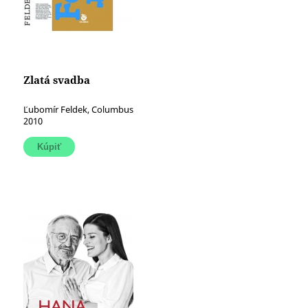
Zlatá svadba
Ľubomír Feldek, Columbus
2010