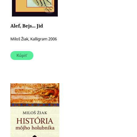
Alef, Bejs... Jid
Miloš Žiak, Kalligram 2006