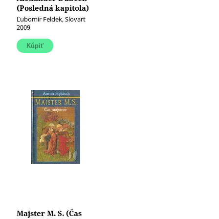
(Posledná kapitola)
Ľubomír Feldek, Slovart
2009
Majster M. S. (Čas