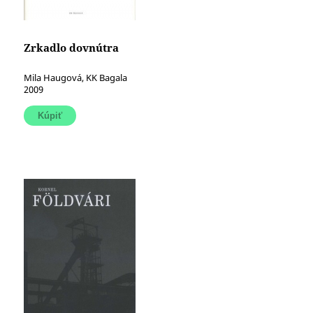
Zrkadlo dovnútra
Mila Haugová, KK Bagala
2009