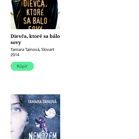
Dievča, ktoré sa bálo
sovy
Tamara Tainová, Slovart
2014