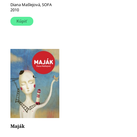
Diana Mašlejová, SOFA
2010
Maják