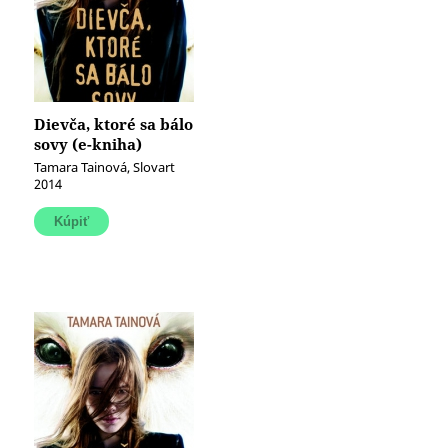
Dievča, ktoré sa bálo
sovy (e-kniha)
Tamara Tainová, Slovart
2014