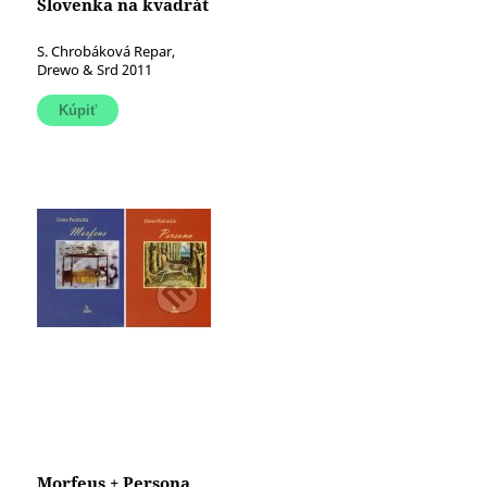
Slovenka na kvadrát
S. Chrobáková Repar,
Drewo & Srd 2011
Morfeus + Persona