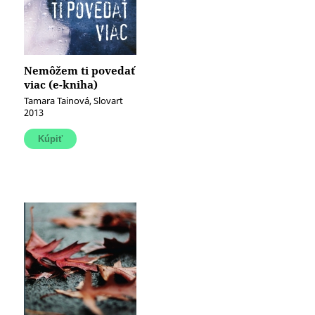
Nemôžem ti povedať
viac (e-kniha)
Tamara Tainová, Slovart
2013