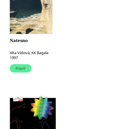
Natesno
Alta Vášová, KK Bagala
1997