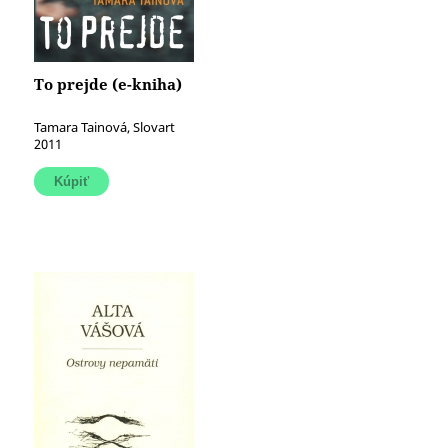
To prejde (e-kniha)
Tamara Tainová, Slovart
2011