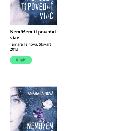
Nemôžem ti povedať
viac
Tamara Tainová, Slovart
2013