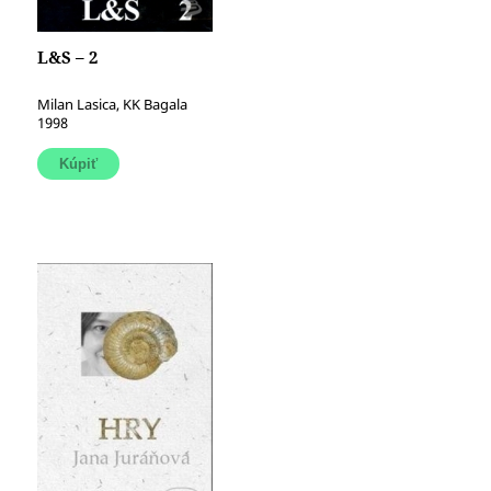
L&S – 2
Milan Lasica, KK Bagala
1998