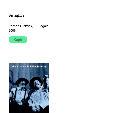
Smajlíci
Roman Olekšák, KK Bagala
2006