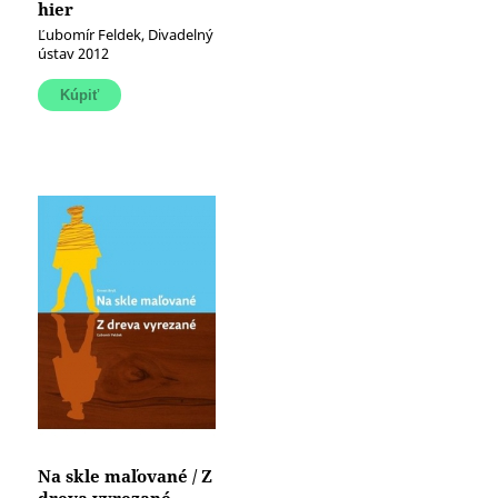
hier
Ľubomír Feldek, Divadelný
ústav 2012
Na skle maľované / Z