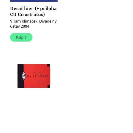
Desať hier (+ príloha
CD Cirostratus)
Viliam Klimáček, Divadelný
ústav 2004