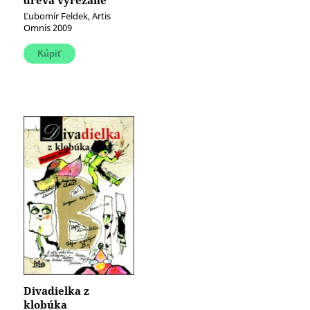
dreva vyrezané
Ľubomír Feldek, Artis
Omnis 2009
Divadielka z
klobúka