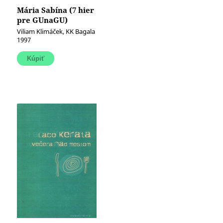
Mária Sabína (7 hier
pre GUnaGU)
Viliam Klimáček, KK Bagala
1997