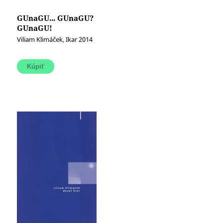
GUnaGU... GUnaGU?
GUnaGU!
Viliam Klimáček, Ikar 2014