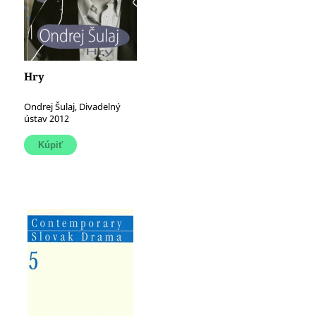
Hry
Ondrej Šulaj, Divadelný
ústav 2012