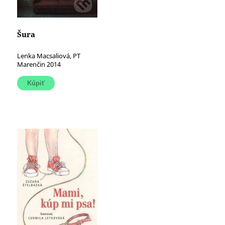
Šura
Lenka Macsaliová, PT
Marenčin 2014