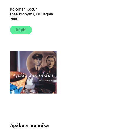
Koloman Kocúr
(pseudonym), KK Bagala
2000
Apáka a mamáka