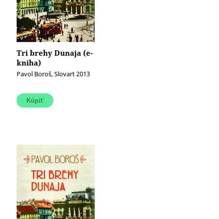
Tri brehy Dunaja (e-
kniha)
Pavol Boroš, Slovart 2013