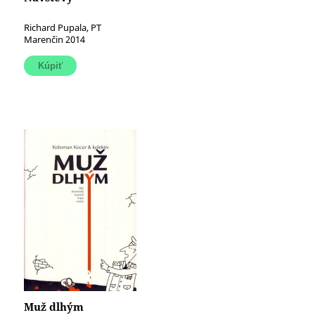
Richard Pupala, PT
Marenčin 2014
Muž dlhým