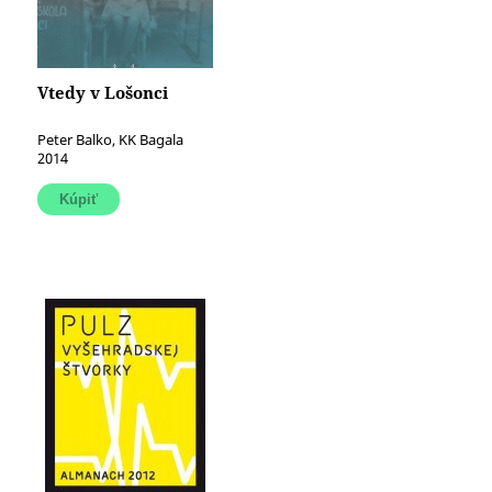
Vtedy v Lošonci
Peter Balko, KK Bagala
2014