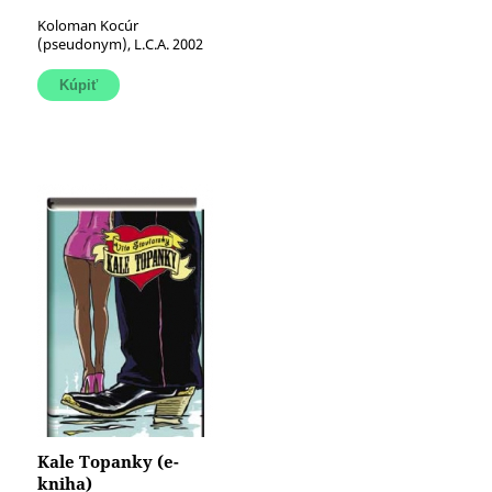
Koloman Kocúr
(pseudonym), L.C.A. 2002
Kale Topanky (e-
kniha)