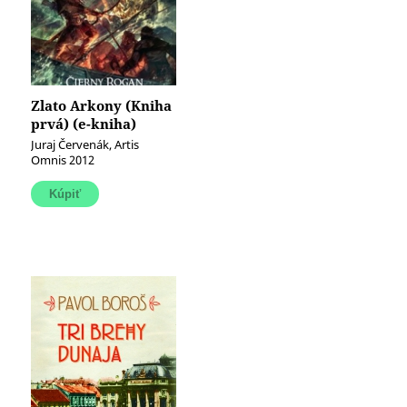
Zlato Arkony (Kniha
prvá) (e-kniha)
Juraj Červenák, Artis
Omnis 2012