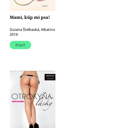
Mami, kúp mi psa!
Zuzana Štelbaská, Albatros
2014