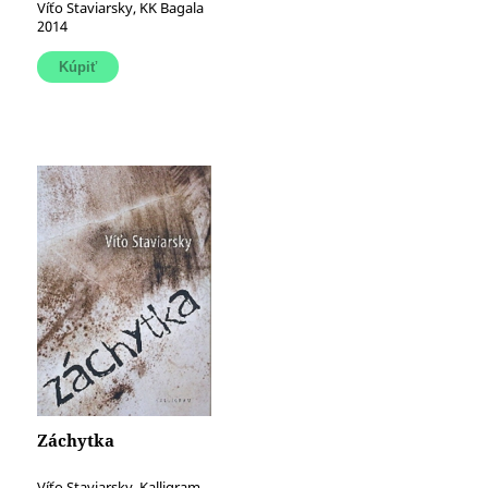
Víťo Staviarsky, KK Bagala
2014
Záchytka
Víťo Staviarsky, Kalligram