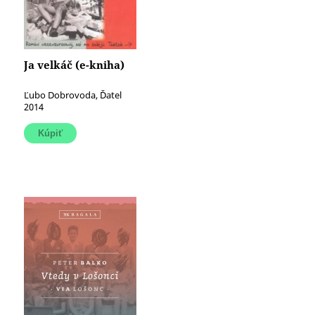
Ja velkáč (e-kniha)
Ľubo Dobrovoda, Ďatel
2014