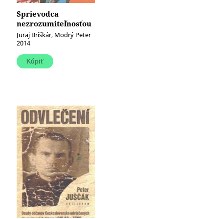
Sprievodca
nezrozumiteľnosťou
Juraj Briškár, Modrý Peter
2014