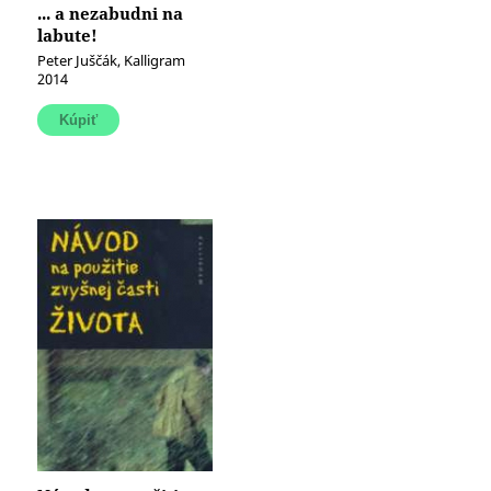
... a nezabudni na
labute!
Peter Juščák, Kalligram
2014