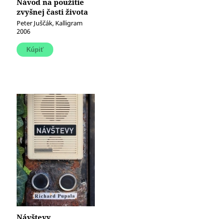
Návod na použitie
zvyšnej časti života
Peter Juščák, Kalligram
2006
Návštevy