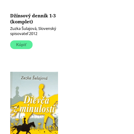
Džínsový denník 1-3
(komplet)
Zuzka Šulajová, Slovenský
spisovateľ 2012