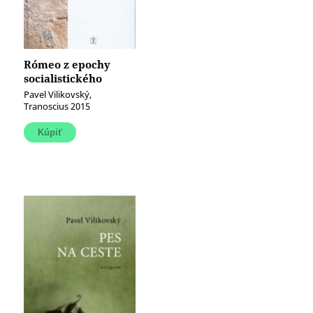
Rómeo z epochy
socialistického
realizmu
Pavel Vilikovský,
Tranoscius 2015