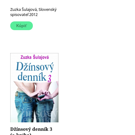
Zuzka Šulajová, Slovenský
spisovateľ 2012
Džínsový denník 3