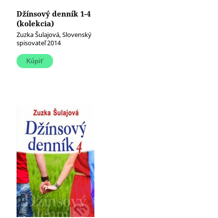
Džínsový denník 1-4
(kolekcia)
Zuzka Šulajová, Slovenský
spisovateľ 2014