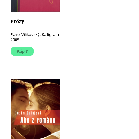
Prózy
Pavel Vilikovský, Kalligram
2005