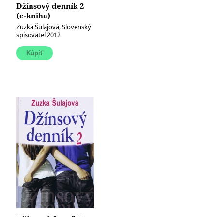
Džínsový denník 2
(e-kniha)
Zuzka Šulajová, Slovenský
spisovateľ 2012