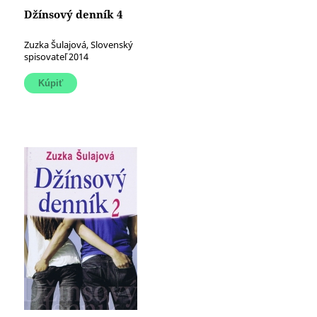
Džínsový denník 4
Zuzka Šulajová, Slovenský
spisovateľ 2014