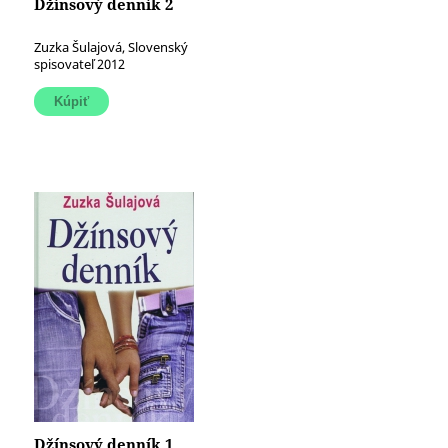
Džínsový denník 2
Zuzka Šulajová, Slovenský
spisovateľ 2012
Džínsový denník 1