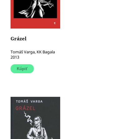
Grázel
Tomáš Varga, KK Bagala
2013