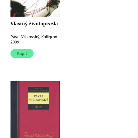
Vlastný životopis zla
Pavel Vilikovský, Kalligram
2009