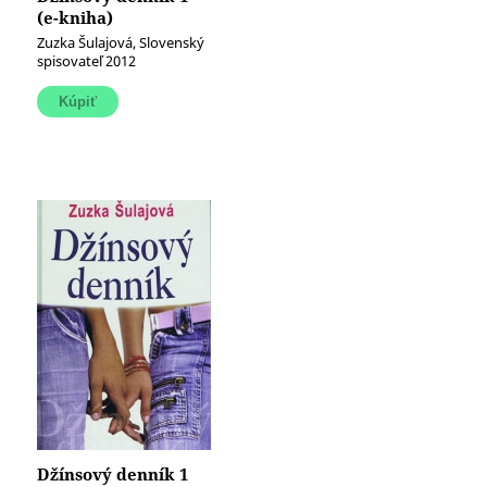
(e-kniha)
Zuzka Šulajová, Slovenský
spisovateľ 2012
Džínsový denník 1