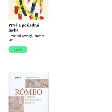
Prvá a posledná
láska
Pavel Vilikovský, Slovart
2013