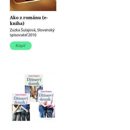
Ako z románu (e-
kniha)
Zuzka Šulajová, Slovenský
spisovateľ 2010