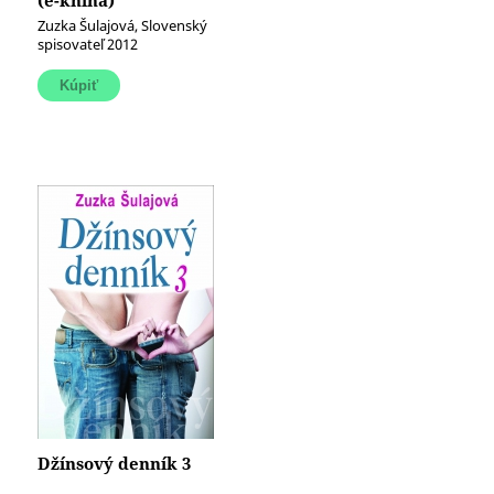
(e-kniha)
Zuzka Šulajová, Slovenský
spisovateľ 2012
Džínsový denník 3