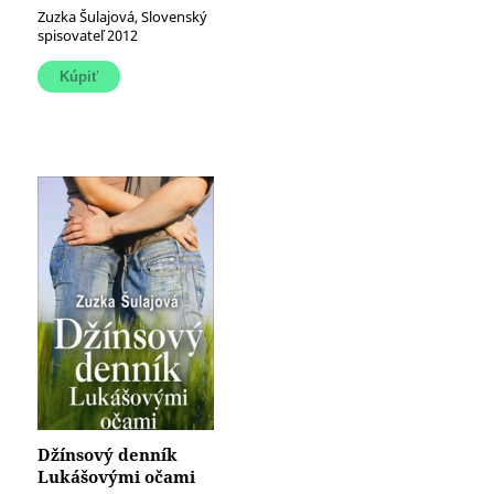
Zuzka Šulajová, Slovenský
spisovateľ 2012
Džínsový denník
Lukášovými očami