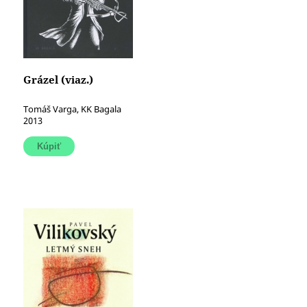
Grázel (viaz.)
Tomáš Varga, KK Bagala
2013