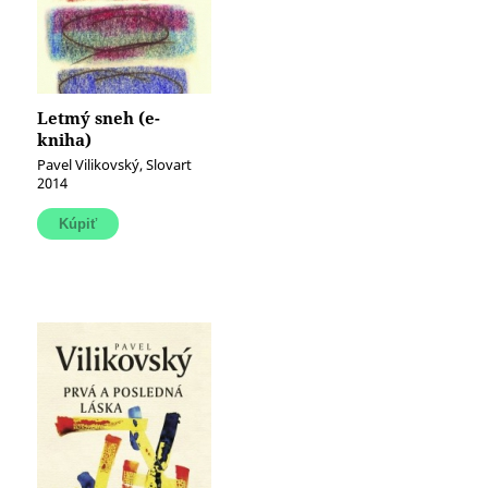
Letmý sneh (e-
kniha)
Pavel Vilikovský, Slovart
2014