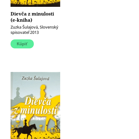
Dievča z minulosti
(e-kniha)
Zuzka Šulajová, Slovenský
spisovateľ 2013