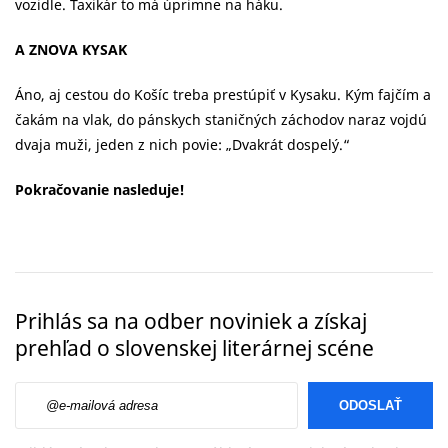
vozidle. Taxikár to má úprimne na háku.
A ZNOVA KYSAK
Áno, aj cestou do Košíc treba prestúpiť v Kysaku. Kým fajčím a
čakám na vlak, do pánskych staničných záchodov naraz vojdú
dvaja muži, jeden z nich povie: „Dvakrát dospelý.“
Pokračovanie nasleduje!
Prihlás sa na odber noviniek a získaj
prehľad o slovenskej literárnej scéne
E-mailová adresa