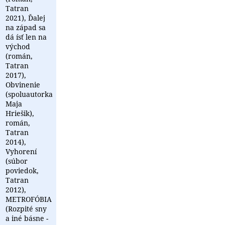
Tatran
2021), Ďalej
na západ sa
dá ísť len na
východ
(román,
Tatran
2017),
Obvinenie
(spoluautorka
Maja
Hriešik),
román,
Tatran
2014),
Vyhorení
(súbor
poviedok,
Tatran
2012),
METROFÓBIA
(Rozpité sny
a iné básne -