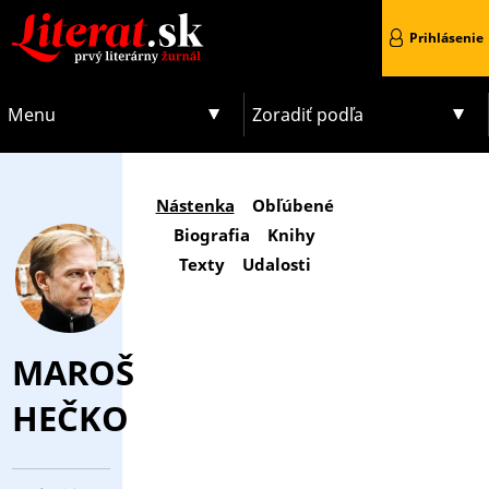
Prihlásenie
Menu
Zoradiť podľa
Nástenka
Obľúbené
Biografia
Knihy
Texty
Udalosti
MAROŠ
HEČKO