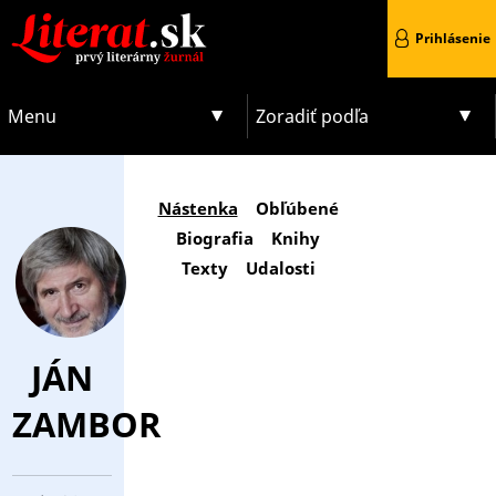
Prihlásenie
Menu
Zoradiť podľa
Nástenka
Obľúbené
Biografia
Knihy
Texty
Udalosti
JÁN
ZAMBOR