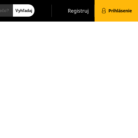
Hľadať
Registruj
Prihlásenie