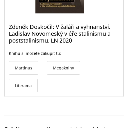
Zdeněk Doskočil: V žaláři a vyhnanství.
Ladislav Novomeský v éře stalinismu a
poststalinismu. LN 2020
Knihu si môžete zakúpiť tu:
Martinus
Megaknihy
Literama