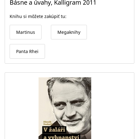
Básne a úvahy, Kalligram 2011
Knihu si môžete zakúpiť tu:
Martinus
Megaknihy
Panta Rhei