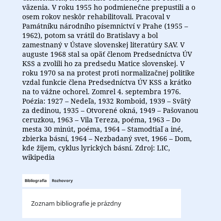
väzenia. V roku 1955 ho podmienečne prepustili a o
osem rokov neskôr rehabilitovali. Pracoval v
Památníku národního písemnictví v Prahe (1955 –
1962), potom sa vrátil do Bratislavy a bol
zamestnaný v Ústave slovenskej literatúry SAV. V
auguste 1968 stal sa opäť členom Predsedníctva ÚV
KSS a zvolili ho za predsedu Matice slovenskej. V
roku 1970 sa na protest proti normalizačnej politike
vzdal funkcie člena Predsedníctva ÚV KSS a krátko
na to vážne ochorel. Zomrel 4. septembra 1976.
Poézia: 1927 – Nedeľa, 1932 Romboid, 1939 – Svätý
za dedinou, 1935 – Otvorené okná, 1949 – Pašovanou
ceruzkou, 1963 – Vila Tereza, poéma, 1963 – Do
mesta 30 minút, poéma, 1964 – Stamodtiaľ a iné,
zbierka básní, 1964 – Nezbadaný svet, 1966 – Dom,
kde žijem, cyklus lyrických básní. Zdroj: LIC,
wikipedia
Bibliografia
Rozhovory
Zoznam bibliografie je prázdny