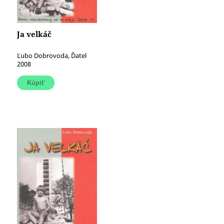
Ja velkáč
Ľubo Dobrovoda, Ďatel
2008