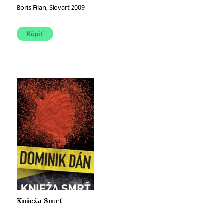
Boris Filan, Slovart 2009
Knieža Smrť