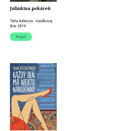
Julinkina pekáreň
Táňa Keleová - Vasilková,
Ikar 2014