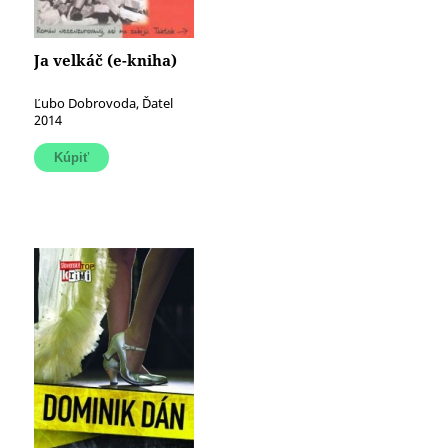
Ja velkáč (e-kniha)
Ľubo Dobrovoda, Ďatel
2014