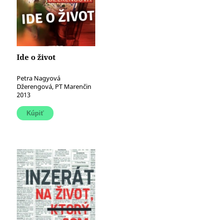
Ide o život
Petra Nagyová
Džerengová, PT Marenčin
2013