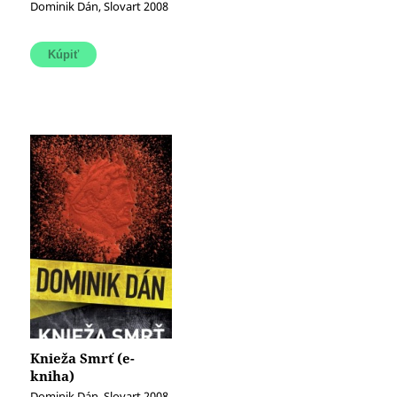
Dominik Dán, Slovart 2008
Knieža Smrť (e-
kniha)
Dominik Dán, Slovart 2008