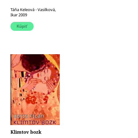
Táňa Keleová - Vasilková,
Ikar 2009
Klimtov bozk