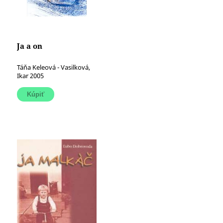
Ja a on
Táňa Keleová - Vasilková,
Ikar 2005