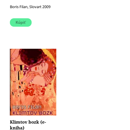
Boris Filan, Slovart 2009
Klimtov bozk (e-
kniha)