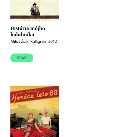
História môjho
holubníka
Miloš Žiak, Kalligram 2012