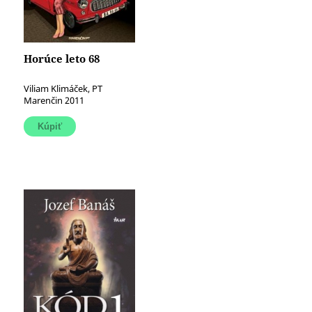
Horúce leto 68
Viliam Klimáček, PT
Marenčin 2011