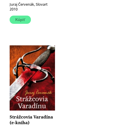
Juraj Červenák, Slovart
2010
Strážcovia Varadína
(e-kniha)