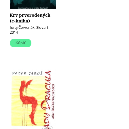
Krv prvorodených
(e-kniha)
Juraj Červenák, Slovart
2014