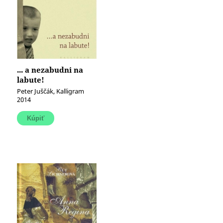
... a nezabudni na
labute!
Peter Juščák, Kalligram
2014