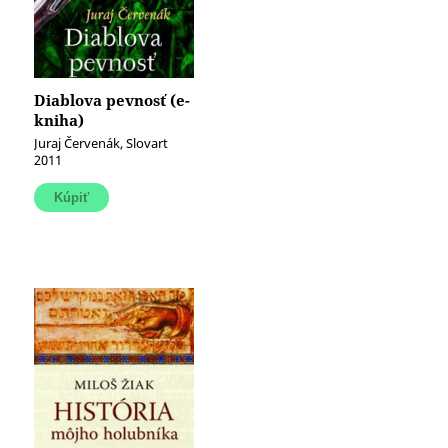
Diablova pevnosť (e-
kniha)
Juraj Červenák, Slovart
2011