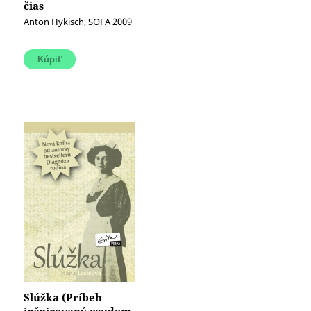
čias
Anton Hykisch, SOFA 2009
Slúžka (Príbeh