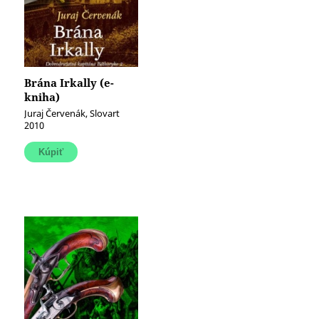
Brána Irkally (e-
kniha)
Juraj Červenák, Slovart
2010