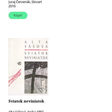
Juraj Červenák, Slovart
2010
Sviatok neviniatok
Alta Vášová, Archa 1992