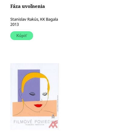
Fáza uvoľnenia
Stanislav Rakús, KK Bagala
2013