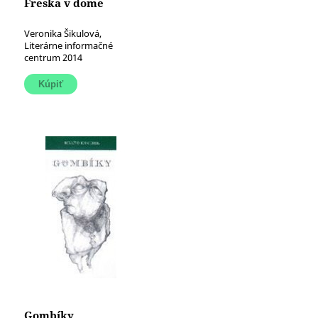
Freska v dome
Veronika Šikulová,
Literárne informačné
centrum 2014
Gombíky