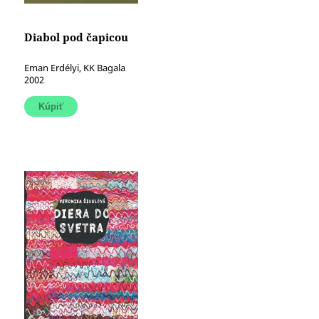
Diabol pod čapicou
Eman Erdélyi, KK Bagala
2002