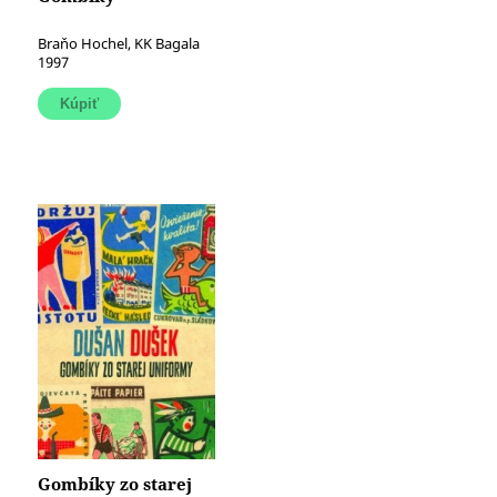
Braňo Hochel, KK Bagala
1997
Gombíky zo starej