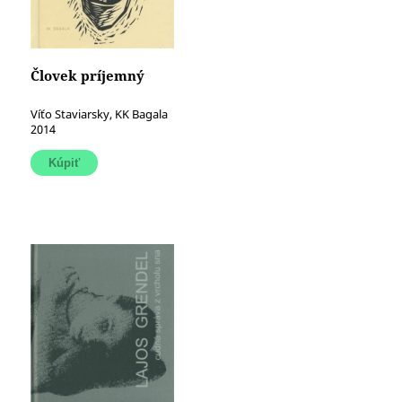
Človek príjemný
Víťo Staviarsky, KK Bagala
2014