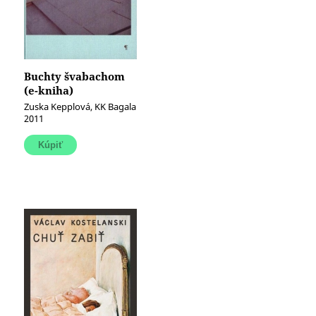
Buchty švabachom
(e-kniha)
Zuska Kepplová, KK Bagala
2011