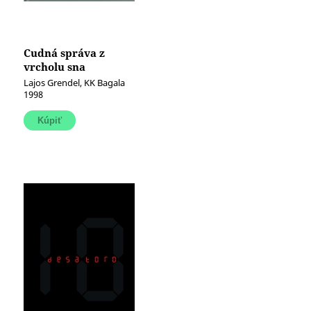
Cudná správa z
vrcholu sna
Lajos Grendel, KK Bagala
1998