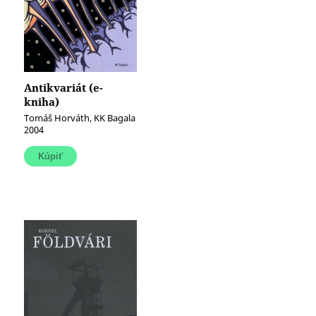
Antikvariát (e-
kniha)
Tomáš Horváth, KK Bagala
2004