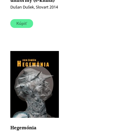
uniformy (e-kniha)
Dušan Dušek, Slovart 2014
Hegemónia