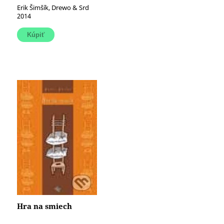
Erik Šimšík, Drewo & Srd
2014
Hra na smiech