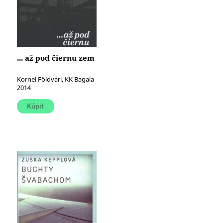
... až pod čiernu zem
Kornel Földvári, KK Bagala
2014