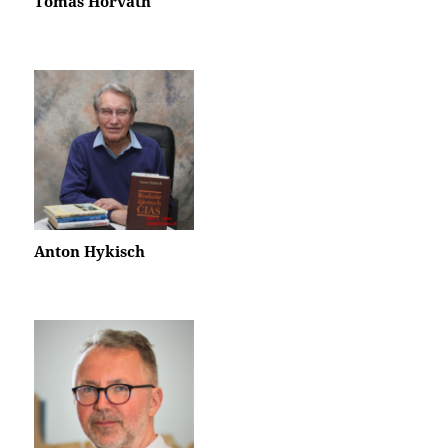
Tomáš Horváth
Anton Hykisch