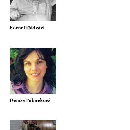
Kornel Földvári
Denisa Fulmeková