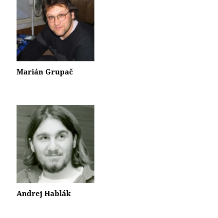
Marián Grupač
Andrej Hablák