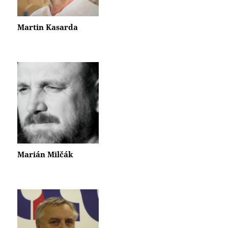
Martin Kasarda
Marián Milčák