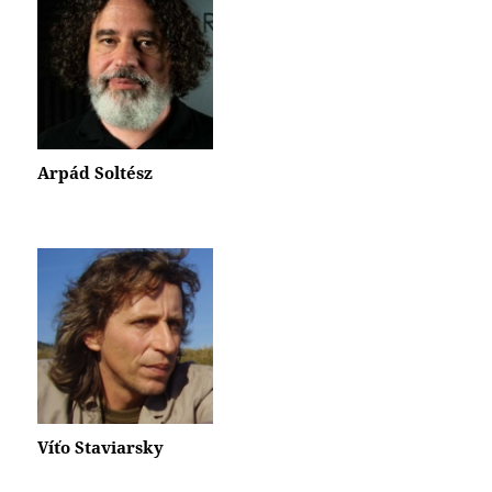
Arpád Soltész
Víťo Staviarsky