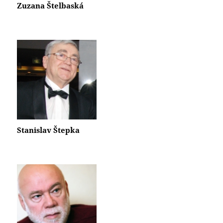
Zuzana Štelbaská
Stanislav Štepka