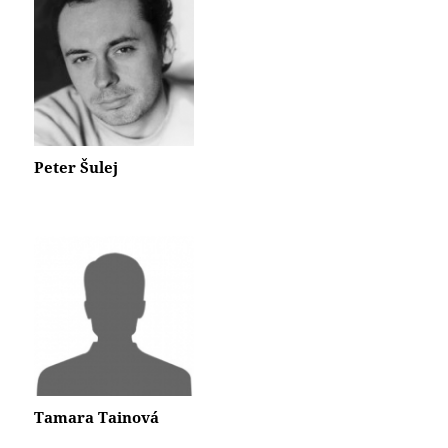
Peter Šulej
Tamara Tainová