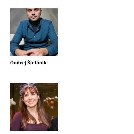
Ondrej Štefánik