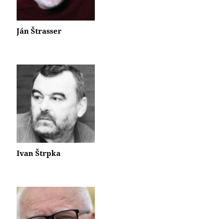
Ján Štrasser
Ivan Štrpka