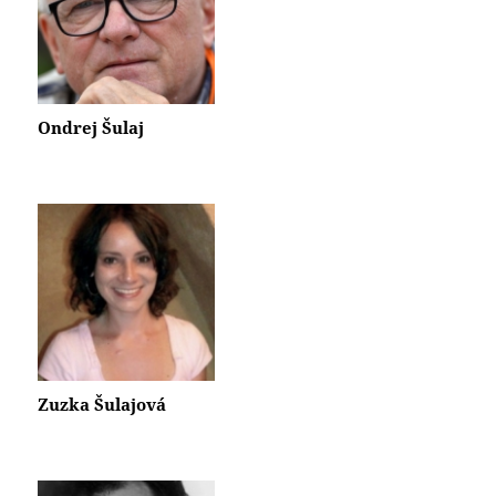
Ondrej Šulaj
Zuzka Šulajová