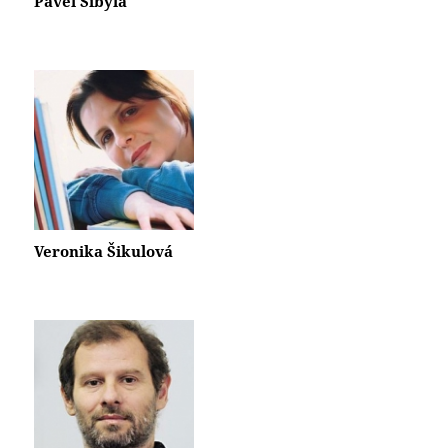
Pavel Sibyla
Veronika Šikulová