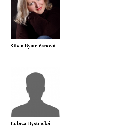
Silvia Bystričanová
Ľubica Bystrická