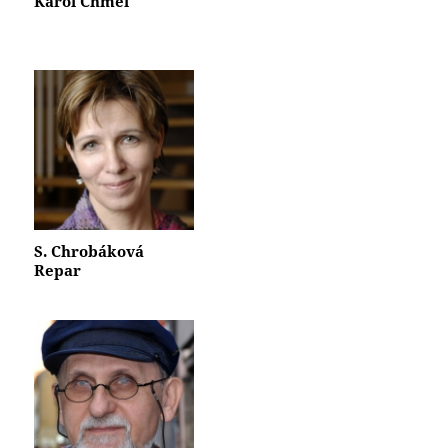
Karol Chmel
S. Chrobáková
Repar