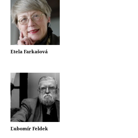
Etela Farkašová
Ľubomír Feldek