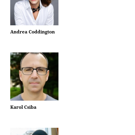
Andrea Coddington
Karol Csiba