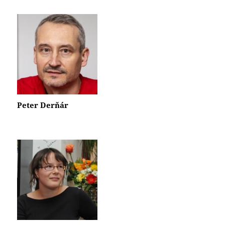
Peter Derňár