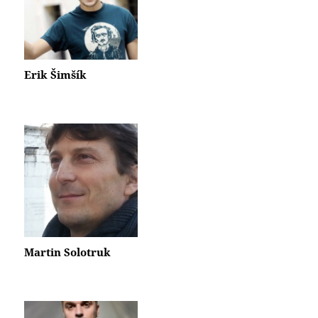
Erik Šimšík
Martin Solotruk