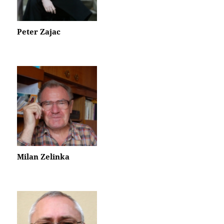
Peter Zajac
Milan Zelinka