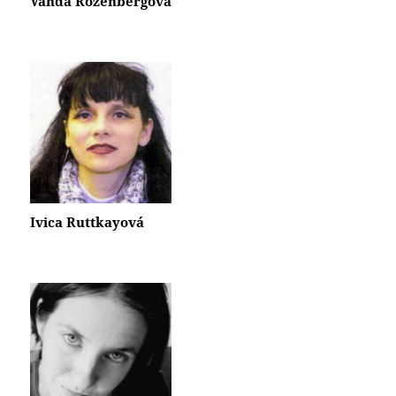
Vanda Rozenbergová
Ivica Ruttkayová