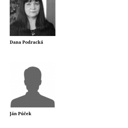
Dana Podracká
Ján Púček