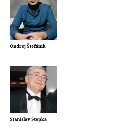
Ondrej Štefánik
Stanislav Štepka