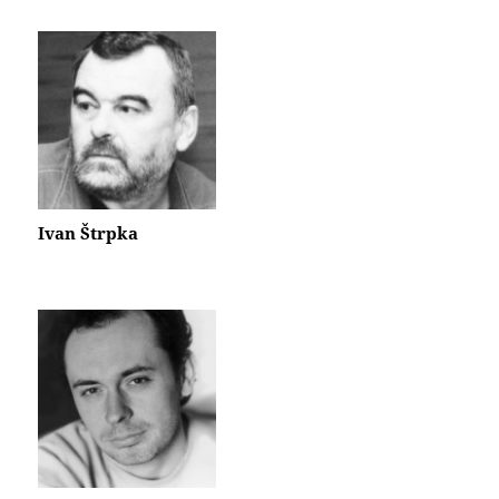
Ivan Štrpka