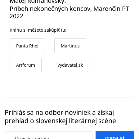
Matej Rumanovský
Príbeh nekonečných koncov, Marenčin PT
2022
Knihu si môžete zakúpiť tu:
Panta Rhei
Martinus
Artforum
Vydavatel.sk
Prihlás sa na odber noviniek a získaj
prehľad o slovenskej literárnej scéne
E-mailová adresa