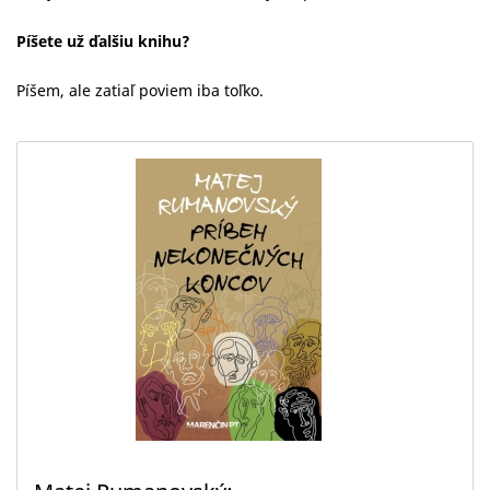
Píšete už ďalšiu knihu?
Píšem, ale zatiaľ poviem iba toľko.