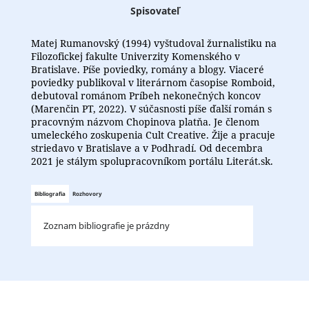
Spisovateľ
Matej Rumanovský (1994) vyštudoval žurnalistiku na
Filozofickej fakulte Univerzity Komenského v
Bratislave. Píše poviedky, romány a blogy. Viaceré
poviedky publikoval v literárnom časopise Romboid,
debutoval románom Príbeh nekonečných koncov
(Marenčin PT, 2022). V súčasnosti píše ďalší román s
pracovným názvom Chopinova platňa. Je členom
umeleckého zoskupenia Cult Creative. Žije a pracuje
striedavo v Bratislave a v Podhradí. Od decembra
2021 je stálym spolupracovníkom portálu Literát.sk.
Bibliografia
Rozhovory
Zoznam bibliografie je prázdny