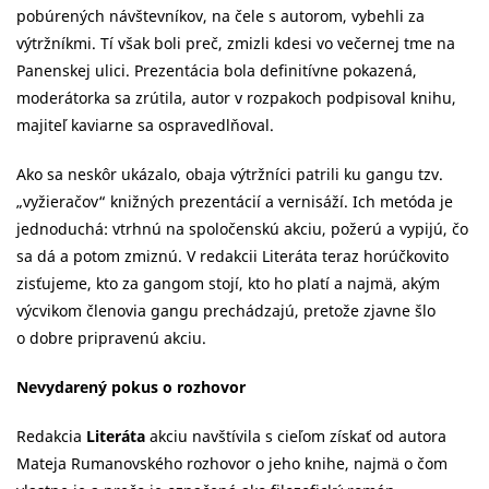
pobúrených návštevníkov, na čele s autorom, vybehli za
výtržníkmi. Tí však boli preč, zmizli kdesi vo večernej tme na
Panenskej ulici. Prezentácia bola definitívne pokazená,
moderátorka sa zrútila, autor v rozpakoch podpisoval knihu,
majiteľ kaviarne sa ospravedlňoval.
Ako sa neskôr ukázalo, obaja výtržníci patrili ku gangu tzv.
„vyžieračov“ knižných prezentácií a vernisáží. Ich metóda je
jednoduchá: vtrhnú na spoločenskú akciu, požerú a vypijú, čo
sa dá a potom zmiznú. V redakcii Literáta teraz horúčkovito
zisťujeme, kto za gangom stojí, kto ho platí a najmä, akým
výcvikom členovia gangu prechádzajú, pretože zjavne šlo
o dobre pripravenú akciu.
Nevydarený pokus o rozhovor
Redakcia
Literáta
akciu navštívila s cieľom získať od autora
Mateja Rumanovského rozhovor o jeho knihe, najmä o čom