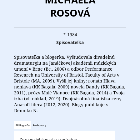
ROSOVÁ
* 1984
Spisovateľka
Spisovateľka a blogerka. Vyštudovala divadelnú
dramaturgiu na Janáčkovej akadémii múzických
umení v Brne (Bc., 2006) a odbor Performance
Research na University of Bristol, Faculty of Arts v
Bristole (MA, 2009). Vyšli jej knihy: román Hlava
nehlava (KK Bagala, 2009),novela Dandy (KK Bagala,
2011), prózy Malé Vianoce (KK Bagala, 2014) a Tvoja
izba (vl. náklad, 2019). Dvojnásobná finalistka ceny
Anasoft litera (2012, 2020). Blogy publikuje v
Denníku N.
Bibliografia
Rozhovory
Zoznam bibliografie je prázdny