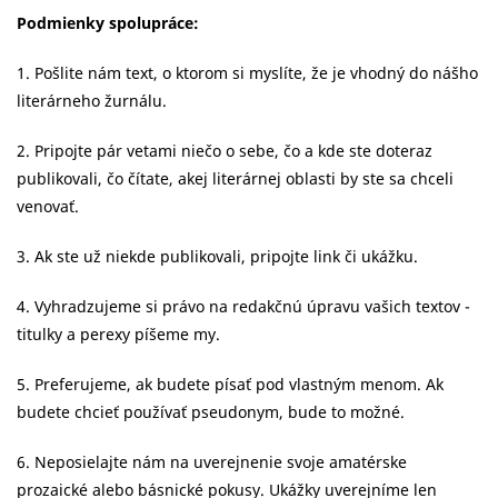
Podmienky spolupráce:
1. Pošlite nám text, o ktorom si myslíte, že je vhodný do nášho
literárneho žurnálu.
2. Pripojte pár vetami niečo o sebe, čo a kde ste doteraz
publikovali, čo čítate, akej literárnej oblasti by ste sa chceli
venovať.
3. Ak ste už niekde publikovali, pripojte link či ukážku.
4. Vyhradzujeme si právo na redakčnú úpravu vašich textov -
titulky a perexy píšeme my.
5. Preferujeme, ak budete písať pod vlastným menom. Ak
budete chcieť používať pseudonym, bude to možné.
6. Neposielajte nám na uverejnenie svoje amatérske
prozaické alebo básnické pokusy. Ukážky uverejníme len