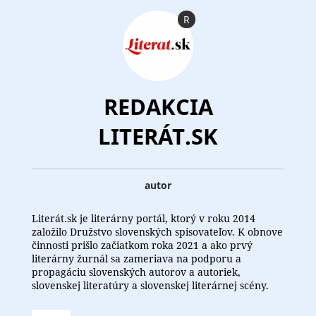
R
REDAKCIA
LITERÁT.SK
autor
Literát.sk je literárny portál, ktorý v roku 2014
založilo Družstvo slovenských spisovateľov. K obnove
činnosti prišlo začiatkom roka 2021 a ako prvý
literárny žurnál sa zameriava na podporu a
propagáciu slovenských autorov a autoriek,
slovenskej literatúry a slovenskej literárnej scény.