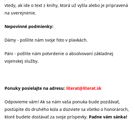
vtedy, ak ide o text z knihy, ktorá už vyšla alebo je pripravená
na uverejnenie.
Nepovinné podmienky:
Dámy - pošlite nám svoje foto v plavkách.
Páni - pošlite nám potvrdenie o absolvovaní základnej
vojenskej služby.
Ponuky posielajte na adresu:
literat@literat.sk
Odpovieme vám! Ak sa nám vaša ponuka bude pozdávať,
postúpite do druhého kola a dozviete sa všetko o honorároch,
ktoré budete dostávať za svoje príspevky.
Padne vám sánka!