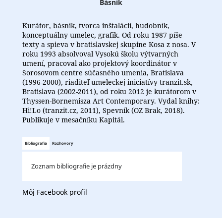
Básnik
Kurátor, básnik, tvorca inštalácií, hudobník,
konceptuálny umelec, grafik. Od roku 1987 píše
texty a spieva v bratislavskej skupine Kosa z nosa. V
roku 1993 absolvoval Vysokú školu výtvarných
umení, pracoval ako projektový koordinátor v
Sorosovom centre súčasného umenia, Bratislava
(1996-2000), riaditeľ umeleckej iniciatívy tranzit.sk,
Bratislava (2002-2011), od roku 2012 je kurátorom v
Thyssen-Bornemisza Art Contemporary. Vydal knihy:
Hi!Lo (tranzit.cz, 2011), Spevník (OZ Brak, 2018).
Publikuje v mesačníku Kapitál.
Bibliografia
Rozhovory
Zoznam bibliografie je prázdny
Môj Facebook profil