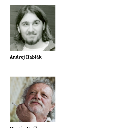
Andrej Hablák