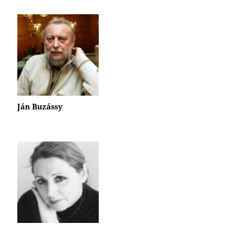
Ján Buzássy