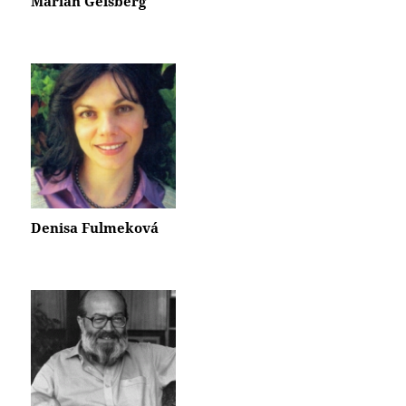
Marián Geišberg
Denisa Fulmeková