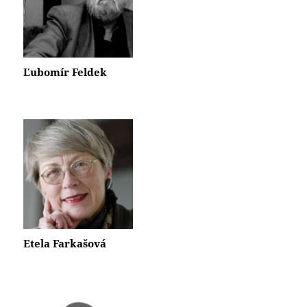
Ľubomír Feldek
Etela Farkašová