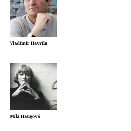
Vladimír Havrila
Mila Haugová