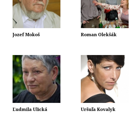
Jozef Mokoš
Roman Olekšák
Ľudmila Ulická
Uršuľa Kovalyk