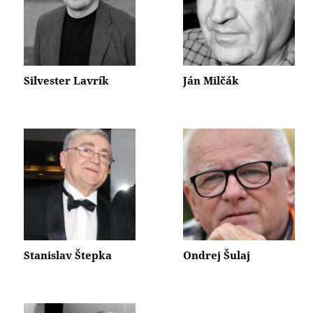
Silvester Lavrík
Ján Milčák
Stanislav Štepka
Ondrej Šulaj