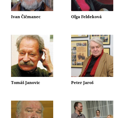
Ivan Čičmanec
Oľga Feldeková
Tomáš Janovic
Peter Jaroš