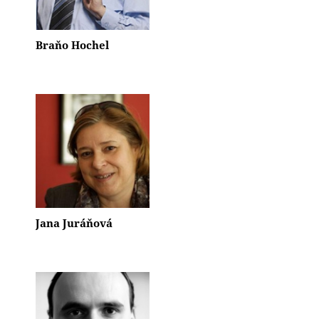
Braňo Hochel
Jana Juráňová