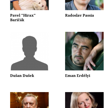
Pavel "Hirax"
Radoslav Passia
Baričák
Dušan Dušek
Eman Erdélyi