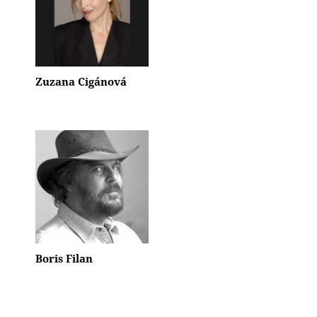
Zuzana Cigánová
Boris Filan