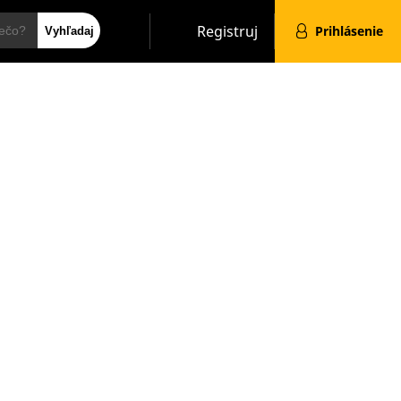
Hľadať
Registruj
Prihlásenie