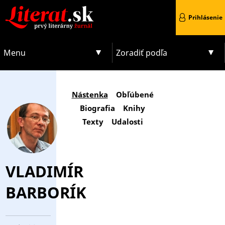
Prihlásenie
Menu
Zoradiť podľa
Nástenka
Obľúbené
Biografia
Knihy
Texty
Udalosti
VLADIMÍR
BARBORÍK