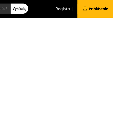
Hľadať
Registruj
Prihlásenie