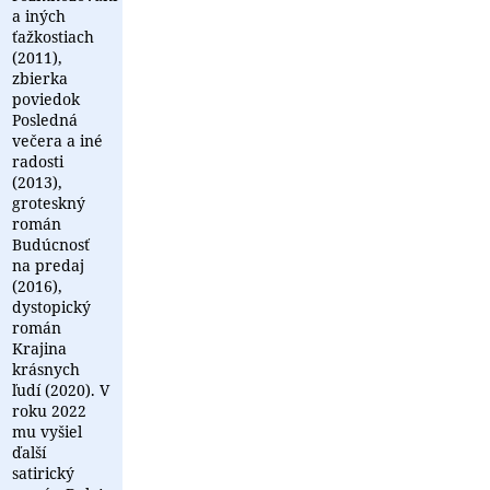
a iných
ťažkostiach
(2011),
zbierka
poviedok
Posledná
večera a iné
radosti
(2013),
groteskný
román
Budúcnosť
na predaj
(2016),
dystopický
román
Krajina
krásnych
ľudí (2020). V
roku 2022
mu vyšiel
ďalší
satirický