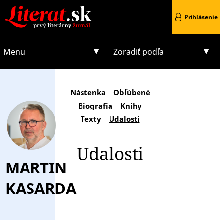
Prihlásenie
Menu
Zoradiť podľa
Nástenka
Obľúbené
Biografia
Knihy
Texty
Udalosti
Udalosti
MARTIN
KASARDA