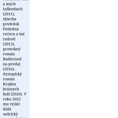
a iných
ťažkostiach
(2011),
zbierka
poviedok
Posledná
večera a iné
radosti
(2013),
groteskný
román
Budúcnosť
na predaj
(2016),
dystopický
román
Krajina
krásnych
ľudí (2020). V
roku 2022
mu vyšiel
ďalší
satirický