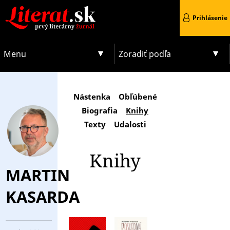
Prihlásenie
Menu
Zoradiť podľa
Nástenka
Obľúbené
Biografia
Knihy
Texty
Udalosti
Knihy
MARTIN
KASARDA