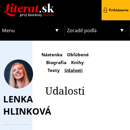
Prihlásenie
Menu
Zoradiť podľa
Nástenka
Obľúbené
Biografia
Knihy
Texty
Udalosti
Udalosti
LENKA
HLINKOVÁ