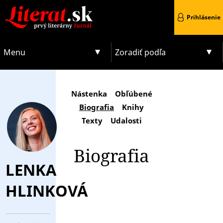
Prihlásenie
Menu
Zoradiť podľa
Nástenka
Obľúbené
Biografia
Knihy
Texty
Udalosti
Biografia
LENKA
HLINKOVÁ