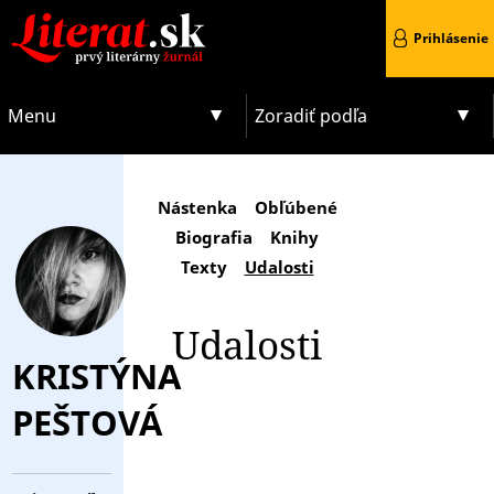
Prihlásenie
Menu
Zoradiť podľa
Nástenka
Obľúbené
Biografia
Knihy
Texty
Udalosti
Udalosti
KRISTÝNA
PEŠTOVÁ