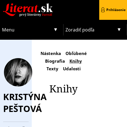
Prihlásenie
Menu
Zoradiť podľa
Nástenka
Obľúbené
Biografia
Knihy
Texty
Udalosti
Knihy
KRISTÝNA
PEŠTOVÁ