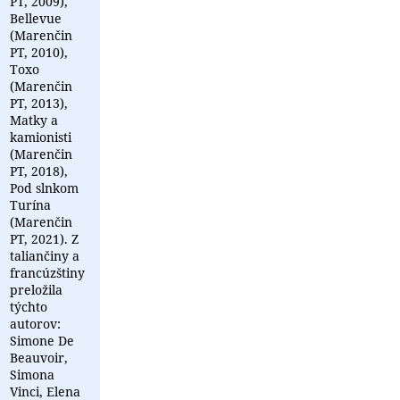
PT, 2009),
Bellevue
(Marenčin
PT, 2010),
Toxo
(Marenčin
PT, 2013),
Matky a
kamionisti
(Marenčin
PT, 2018),
Pod slnkom
Turína
(Marenčin
PT, 2021). Z
taliančiny a
francúzštiny
preložila
týchto
autorov:
Simone De
Beauvoir,
Simona
Vinci, Elena