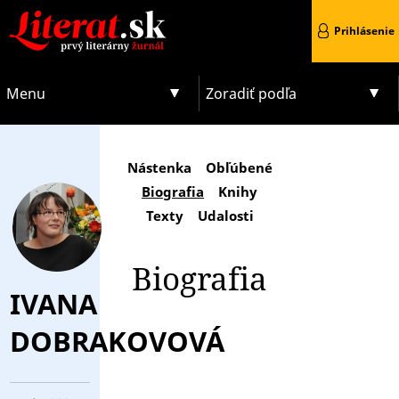
Prihlásenie
Menu
Zoradiť podľa
Nástenka
Obľúbené
Biografia
Knihy
Texty
Udalosti
Biografia
IVANA
DOBRAKOVOVÁ