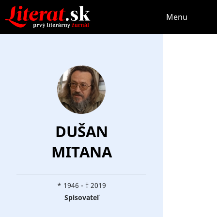
Menu
DUŠAN
MITANA
* 1946 - † 2019
Spisovateľ