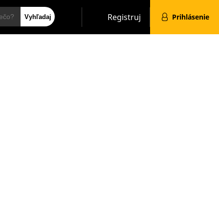
Hľadať
Registruj
Prihlásenie