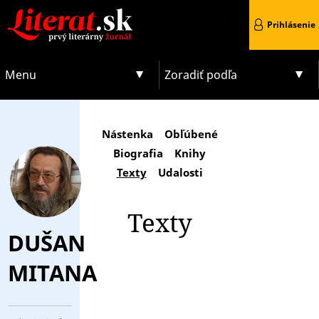
Prihlásenie
Menu
Zoradiť podľa
Nástenka
Obľúbené
Biografia
Knihy
Texty
Udalosti
Texty
DUŠAN
MITANA