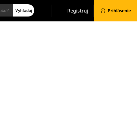
Hľadať
Registruj
Prihlásenie