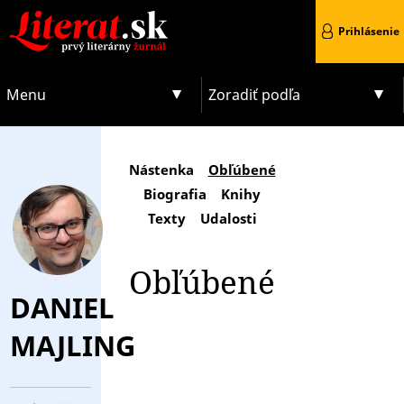
Prihlásenie
Menu
Zoradiť podľa
Nástenka
Obľúbené
Biografia
Knihy
Texty
Udalosti
Obľúbené
DANIEL
MAJLING