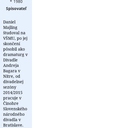
* 1980
Spisovateľ
Daniel
Majling
študoval na
VŠMU, po jej
skončení
pôsobil ako
dramaturg v
Divadle
Andreja
Bagara v
Nitre, od
divadelnej
sezóny
2014/2015
pracuje v
Činohre
Slovenského
národného
divadla v
Bratislave.