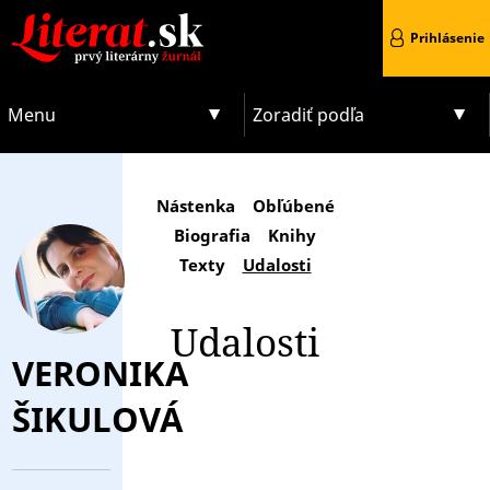
Prihlásenie
Menu
Zoradiť podľa
Nástenka
Obľúbené
Biografia
Knihy
Texty
Udalosti
Udalosti
VERONIKA
ŠIKULOVÁ