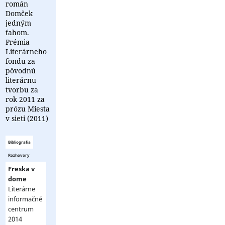
román
Domček
jedným
ťahom.
Prémia
Literárneho
fondu za
pôvodnú
literárnu
tvorbu za
rok 2011 za
prózu Miesta
v sieti (2011)
Bibliografia
Rozhovory
Freska v
dome
Literárne
informačné
centrum
2014