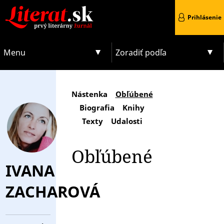
Prihlásenie
Menu
Zoradiť podľa
Nástenka
Obľúbené
Biografia
Knihy
Texty
Udalosti
Obľúbené
IVANA
ZACHAROVÁ