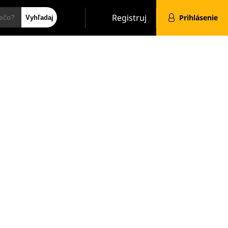
Hľadať
Registruj
Prihlásenie